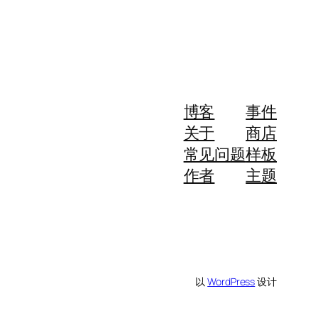
博客
事件
关于
商店
常见问题
样板
作者
主题
以
WordPress
设计