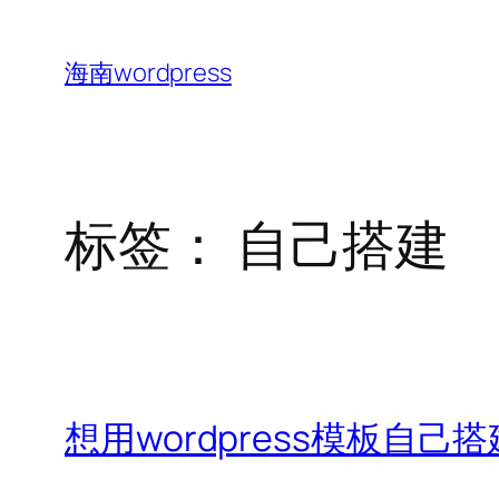
跳
至
海南wordpress
内
容
标签：
自己搭建
想用wordpress模板自