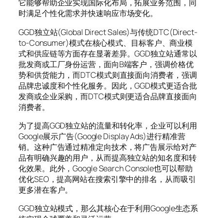
它能够帮助企业实现国际化布局，拓展业务范围，同
时满足个性化需求并快速响应市场变化。
GGD独立站(Global Direct Sales)与传统DTC(Direct-
to-Consumer)模式在核心模式、目标客户、商业模
式和供应链等方面存在显著差异。GGD独立站通常以
批发商或工厂身份运营，面向B端客户，强调价格优
势和供货能力，而DTC模式则直接面向消费者，强调
品牌忠诚度和个性化服务。因此，GGD模式更适合批
发商或企业采购，而DTC模式则更适合品牌直接面向
消费者。
为了提高GGD独立站的流量和转化率，企业可以利用
Google展示广告(Google Display Ads)进行精准营
销。这种广告通过精准定向技术，将广告展示给对产
品有明确兴趣的用户，从而提高独立站的知名度和转
化效果。此外，Google Search Console也可以帮助
优化SEO，提高网站在搜索引擎中的排名，从而吸引
更多潜在客户。
GGD独立站模式，那么其核心在于利用Google生态系